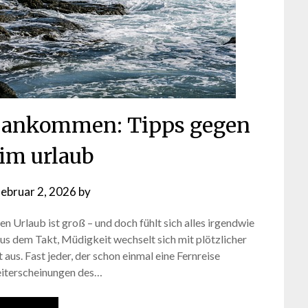
t ankommen: Tipps gegen
 im urlaub
februar 2, 2026
by
 den Urlaub ist groß – und doch fühlt sich alles irgendwie
s dem Takt, Müdigkeit wechselt sich mit plötzlicher
aus. Fast jeder, der schon einmal eine Fernreise
eiterscheinungen des…