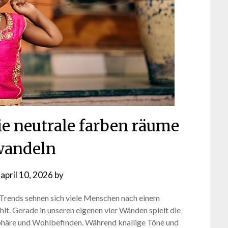
ie neutrale farben räume
wandeln
n
april 10, 2026
by
r Trends sehnen sich viele Menschen nach einem
lt. Gerade in unseren eigenen vier Wänden spielt die
phäre und Wohlbefinden. Während knallige Töne und