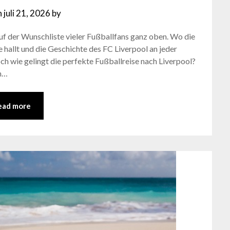
n
juli 21, 2026
by
uf der Wunschliste vieler Fußballfans ganz oben. Wo die
hallt und die Geschichte des FC Liverpool an jeder
h wie gelingt die perfekte Fußballreise nach Liverpool?
um…
ead more