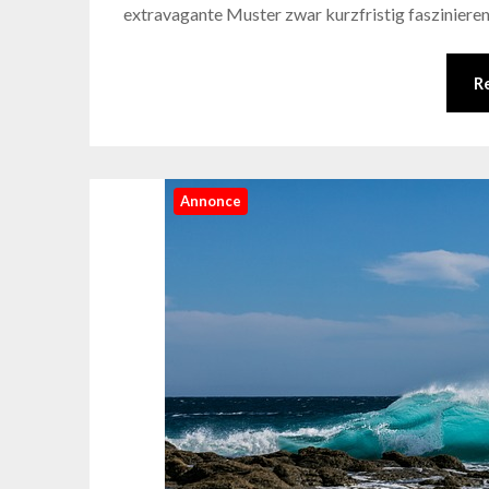
extravagante Muster zwar kurzfristig faszinieren 
R
Annonce