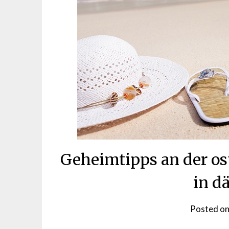
Geheimtipps an der os
in d
Posted o