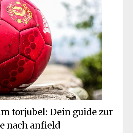
m torjubel: Dein guide zur
se nach anfield