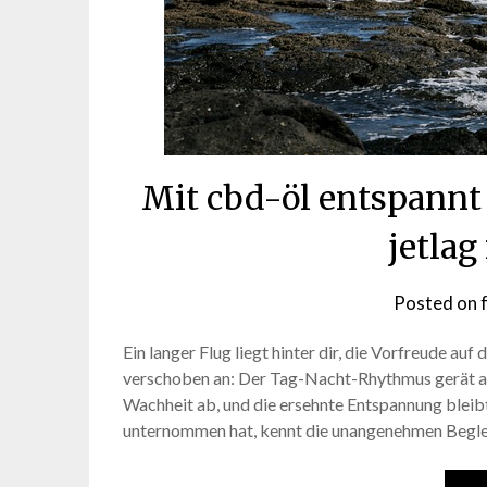
Mit cbd-öl entspann
jetlag
Posted on
Ein langer Flug liegt hinter dir, die Vorfreude auf
verschoben an: Der Tag-Nacht-Rhythmus gerät au
Wachheit ab, und die ersehnte Entspannung bleibt 
unternommen hat, kennt die unangenehmen Begl