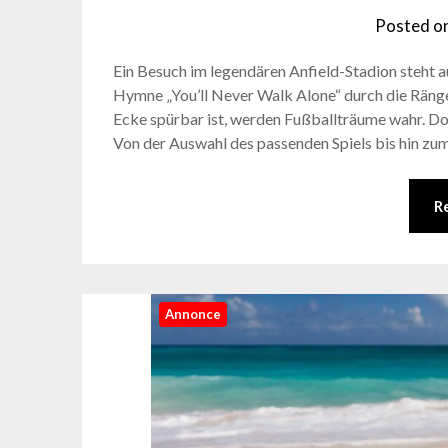
Posted o
Ein Besuch im legendären Anfield-Stadion steht a
Hymne „You’ll Never Walk Alone“ durch die Ränge 
Ecke spürbar ist, werden Fußballträume wahr. Doc
Von der Auswahl des passenden Spiels bis hin z
R
Annonce