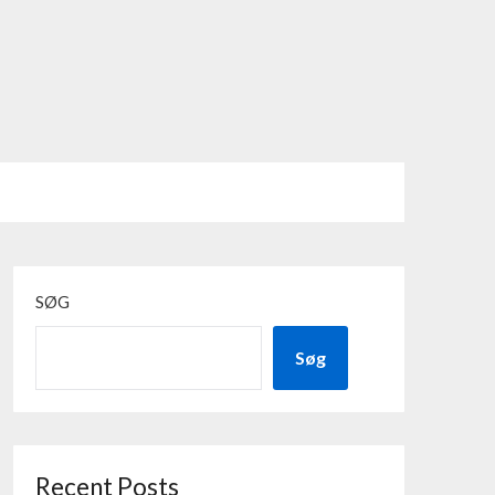
SØG
Søg
Recent Posts