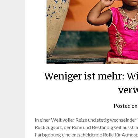
Weniger ist mehr: W
ver
Posted o
In einer Welt voller Reize und stetig wechselnde
Rückzugsort, der Ruhe und Beständigkeit ausstrah
Farbgebung eine entscheidende Rolle für Atmos